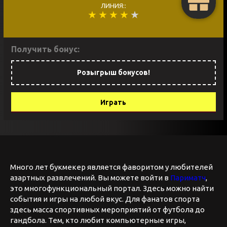
ЛИНИЯ::
Получить бонус:
Розыгрыш бонусов!
Играть
Много лет букмекер является фаворитом у любителей
азартных развлечений. Вы можете войти в
Париматч
,
это многофункциональный портал. Здесь можно найти
события и игры на любой вкус. Для фанатов спорта
здесь масса спортивных мероприятий от футбола до
гандбола. Тем, кто любит компьютерные игры,