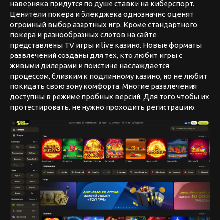
наверняка придутся по душе ставки на киберспорт.
Ценители покера и блекджека однозначно оценят
огромный выбор азартных игр. Кроме стандартного
покера и разнообразных слотов на сайте
представлены TV игры и live казино. Новые форматы
развлечений созданы для тех, кто любит игры с
живыми дилерами и поистине наслаждается
процессом, близким к подлинному казино, но не любит
покидать свою зону комфорта. Многие развлечения
доступны в режиме пробных версий. Для того чтобы их
протестировать, не нужно проходить регистрацию.